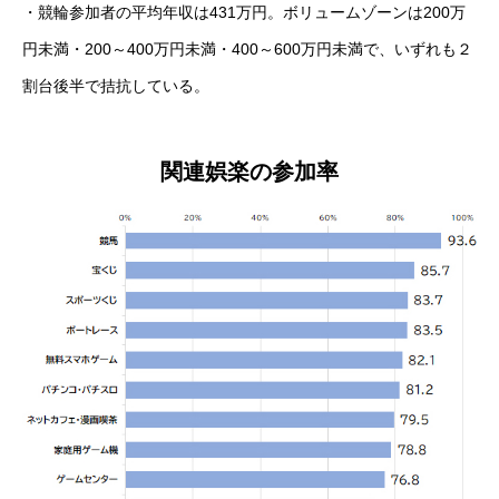
・競輪参加者の平均年収は431万円。ボリュームゾーンは200万
円未満・200～400万円未満・400～600万円未満で、いずれも２
割台後半で拮抗している。
関連娯楽の参加率