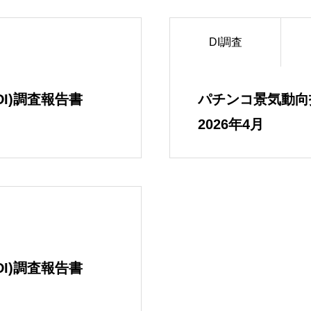
DI調査
会社概要
I)調査報告書
パチンコ景気動向指
2026年4月
事業内容
パチンコ・パチ
I)調査報告書
全国主要都市「