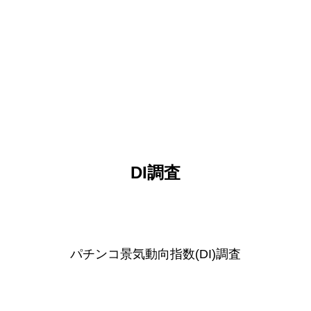
DI調査
パチンコ景気動向指数(DI)調査
トップページ