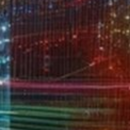
新台データ速
DI調査
公営競技デー
ゲーム業界デ