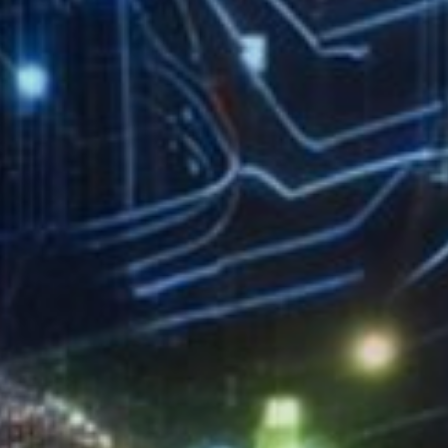
スロプレイヤー調査2026
駅別乗降者数総覧2025」
チスロ業界データ