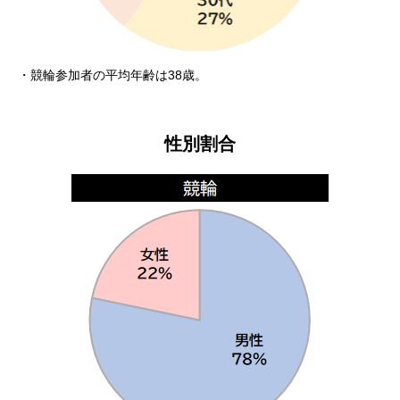
その他データ
・競輪参加者の平均年齢は38歳。
お問い合わせ
性別割合