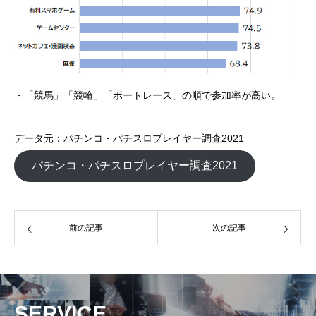
・「競馬」「競輪」「ボートレース」の順で参加率が高い。
データ元：パチンコ・パチスロプレイヤー調査2021
パチンコ・パチスロプレイヤー調査2021
前の記事
次の記事
SERVICE