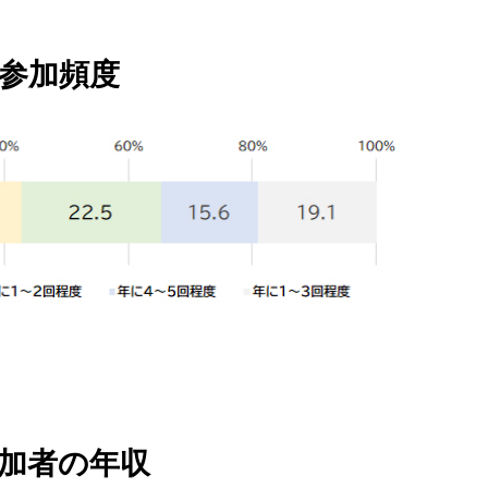
参加頻度
事業内容
パチンコ・パチ
全国主要都市「
パチンコ・パ
加者の年収