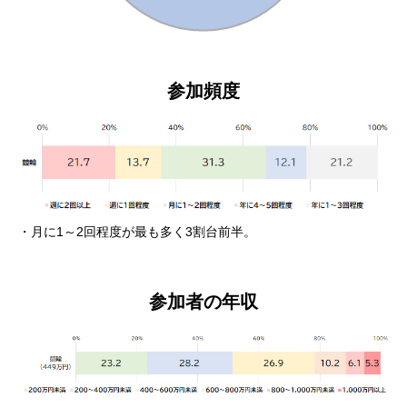
参加頻度
・月に1～2回程度が最も多く3割台前半。
参加者の年収