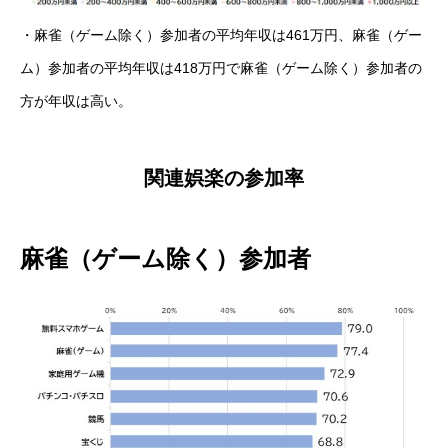
・麻雀（ゲーム除く）参加者の平均年収は461万円、麻雀（ゲー
ム）参加者の平均年収は418万円で麻雀（ゲーム除く）参加者の
方が年収は高い。
関連娯楽の参加率
麻雀（ゲーム除く）参加者