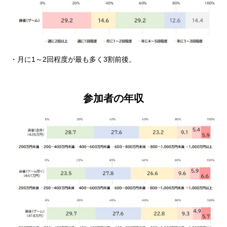
・月に1～2回程度が最も多く3割前後。
参加者の年収