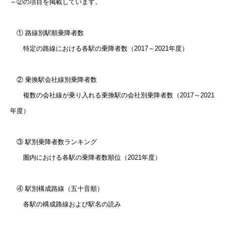
～②の項目を掲載しています。
① 路線別駅順乗降者数
特定の路線における各駅の乗降者数（2017～2021年度）
② 乗換駅会社線別乗降者数
複数の会社線が乗り入れる乗換駅の会社別乗降者数（2017～2021
年度）
③ 駅別乗降者数ランキング
圏内における各駅の乗降者数順位（2021年度）
④ 駅別構成路線（五十音順）
各駅の構成路線および駅名の読み