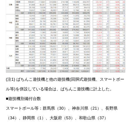
(注1) ぱちんこ遊技機と他の遊技機(回胴式遊技機、スマートボー
ル等)を併設している場合は、ぱちんこ遊技機に計上した。
■遊技機別備付台数
スマートボール等：群馬県（30）、神奈川県（21）、長野県
（34）、静岡県（1）、大阪府（53）、和歌山県（37）