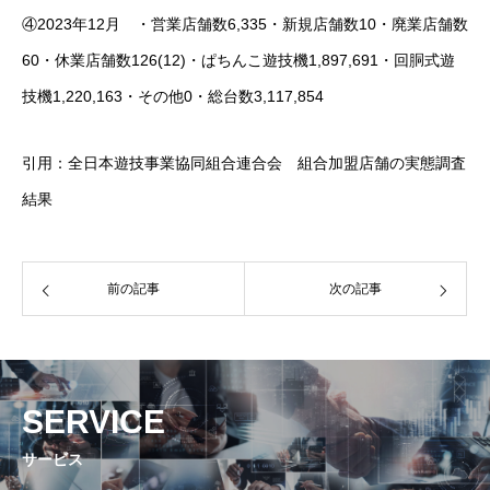
その他データ
④2023年12月 ・営業店舗数6,335・新規店舗数10・廃業店舗数
60・休業店舗数126(12)・ぱちんこ遊技機1,897,691・回胴式遊
技機1,220,163・その他0・総台数3,117,854
お問い合わせ
引用：全日本遊技事業協同組合連合会 組合加盟店舗の実態調査
結果
前の記事
次の記事
SERVICE
サービス