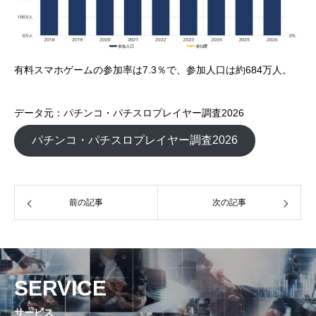
その他データ
お問い合わせ
有料スマホゲームの参加率は7.3％で、参加人口は約684万人。
データ元：パチンコ・パチスロプレイヤー調査2026
パチンコ・パチスロプレイヤー調査2026
前の記事
次の記事
SERVICE
サービス