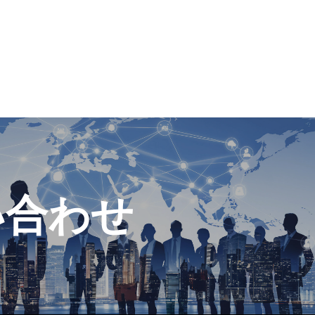
ータ
い合わせ