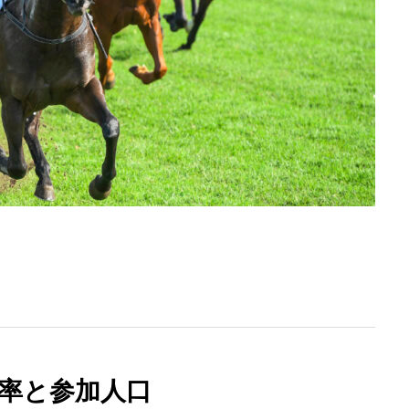
率と参加人口
トップページ