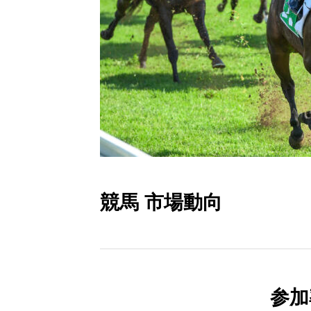
競馬 市場動向
参加