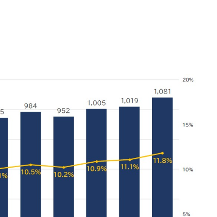
会社概要
事業内容
パチンコ・パチ
全国主要都市「